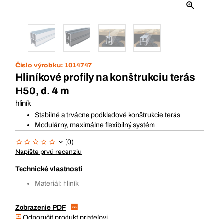
Číslo výrobku:
1014747
Hliníkové profily na konštrukciu terás
H50, d. 4 m
hliník
Stabilné a trvácne podkladové konštrukcie terás
Modulárny, maximálne flexibilný systém
(0)
Napíšte prvú recenziu
Technické vlastnosti
Materiál: hliník
Zobrazenie PDF
Odporučiť produkt priateľovi