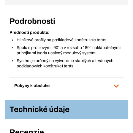
Podrobnosti
Prednosti produktu:
Hliníkové profily na podkladové konštrukcie terás
Spolu s profilovými, 90° a v rozsahu 180° naklápateľnými
prípojkami tvoria ucelený modulový systém
Systém je určený na vytvorenie stabilých a trvácnych
podkladových konštrukcií terás
Pokyny k obsluhe
Technické údaje
Recenzie