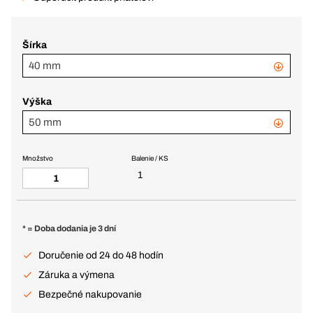
Šírka
40 mm
Výška
50 mm
Množstvo
Balenie / KS
1
* = Doba dodania je 3 dní
Doručenie od 24 do 48 hodín
Záruka a výmena
Bezpečné nakupovanie