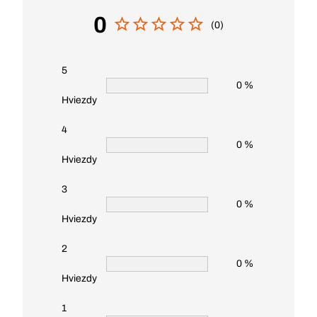
0
(0)
5
0 %
Hviezdy
4
0 %
Hviezdy
3
0 %
Hviezdy
2
0 %
Hviezdy
1