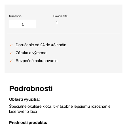
Množstvo
Balenie / KS
1
Doručenie od 24 do 48 hodín
Záruka a výmena
Bezpečné nakupovanie
Podrobnosti
Oblasti využitia:
Špeciálne okuliare k cca. 5-násobne lepšiemu rozoznanie
laserového lúča
Prednosti produktu: