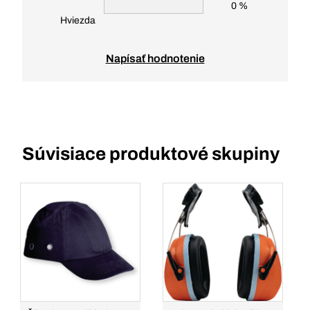
0 %
Hviezda
Napísať hodnotenie
Súvisiace produktové skupiny