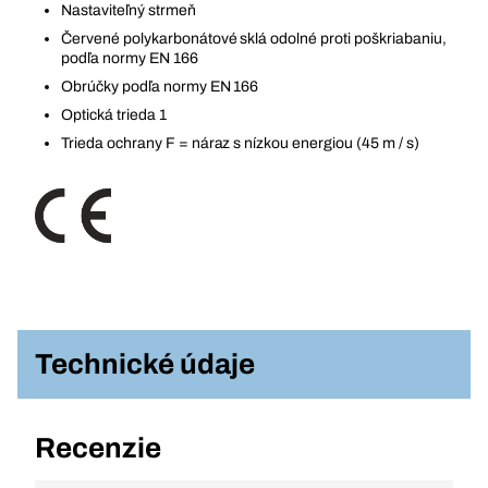
Nastaviteľný strmeň
Červené polykarbonátové sklá odolné proti poškriabaniu,
podľa normy EN 166
Obrúčky podľa normy EN 166
Optická trieda 1
Trieda ochrany F = náraz s nízkou energiou (45 m / s)
Technické údaje
Recenzie