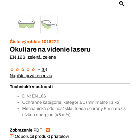
Číslo výrobku:
1015272
Okuliare na videnie laseru
EN 166, zelená, zelené
(0)
Napíšte prvú recenziu
Technické vlastnosti
DIN: EN 166
Ochranné kategórie: kategória 1 (minimálne riziko)
Mechanická odolnosť skla: trieda ochrany F = náraz s
nízkou energiou (45 m/s)
Zobrazenie PDF
Odporučiť produkt priateľovi