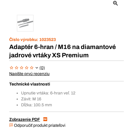
Číslo výrobku:
1023523
Adaptér 6-hran / M16 na diamantové
jadrové vrtáky XS Premium
(0)
Napíšte prvú recenziu
Technické vlastnosti
Upnutie vrtáka: 6-hran veľ. 12
Závit: M 16
Dĺžka: 100.5 mm
Zobrazenie PDF
Odporučiť produkt priateľovi