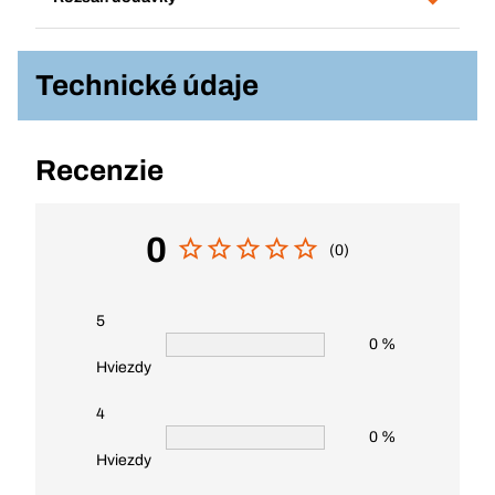
Technické údaje
Recenzie
0
(0)
5
0 %
Hviezdy
4
0 %
Hviezdy