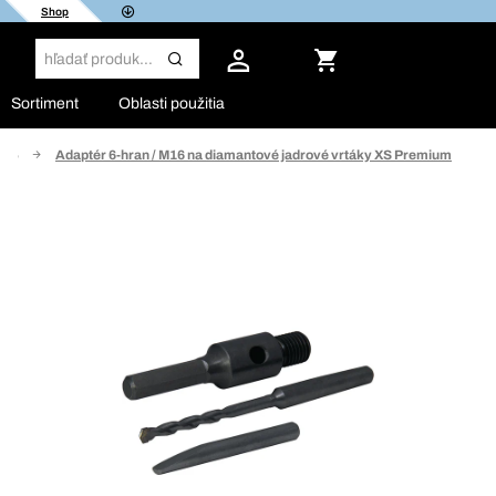
Shop
Sortiment
Oblasti použitia
M16
Adaptér 6-hran / M16 na diamantové jadrové vrtáky XS Premium