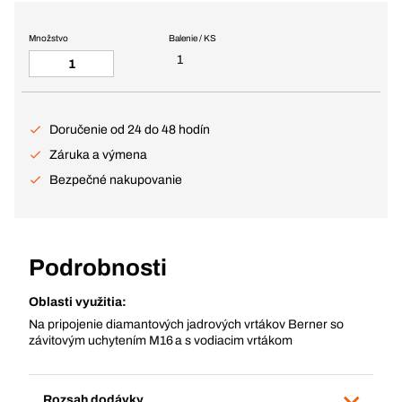
Množstvo
Balenie / KS
1
Doručenie od 24 do 48 hodín
Záruka a výmena
Bezpečné nakupovanie
Podrobnosti
Oblasti využitia:
Na pripojenie diamantových jadrových vrtákov Berner so
závitovým uchytením M16 a s vodiacim vrtákom
Rozsah dodávky