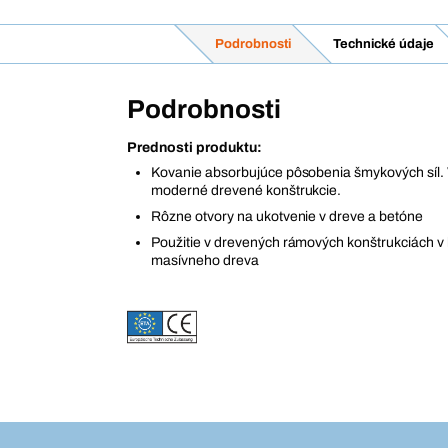
Podrobnosti
Technické údaje
Podrobnosti
Prednosti produktu:
Kovanie absorbujúce pôsobenia šmykových síl. 
moderné drevené konštrukcie.
Rôzne otvory na ukotvenie v dreve a betóne
Použitie v drevených rámových konštrukciách v 
masívneho dreva