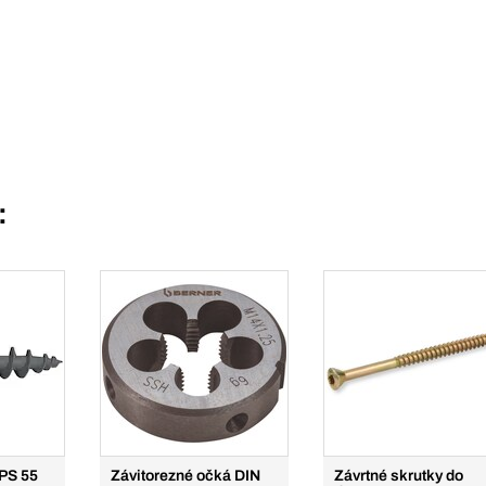
:
 PS 55
Závitorezné očká DIN
Závrtné skrutky do