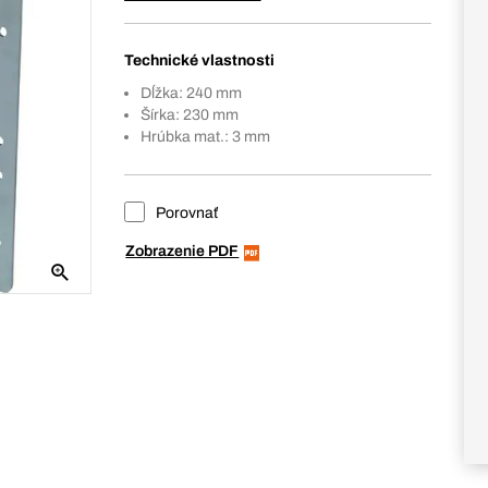
Technické vlastnosti
Dĺžka: 240 mm
Šírka: 230 mm
Hrúbka mat.: 3 mm
Porovnať
Zobrazenie PDF