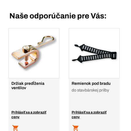
Naše odporúčanie pre Vás:
Držiak predĺženia
Remienok pod bradu
ventilov
do stavbárskej prilby
Prihlásiť sa a zobraziť
Prihlásiť sa a zobraziť
ceny
ceny