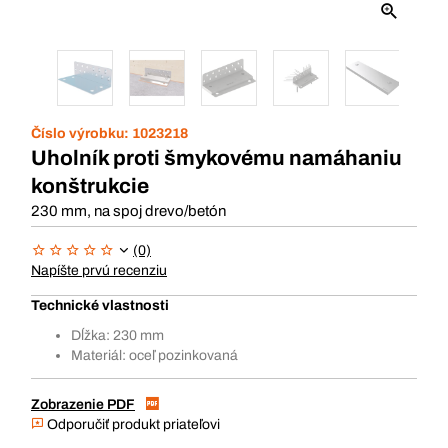
Číslo výrobku:
1023218
Uholník proti šmykovému namáhaniu
konštrukcie
230 mm, na spoj drevo/betón
(0)
Napíšte prvú recenziu
Technické vlastnosti
Dĺžka: 230 mm
Materiál: oceľ pozinkovaná
Zobrazenie PDF
Odporučiť produkt priateľovi