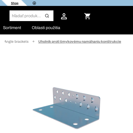
Shop
Sortiment
Oblasti použitia
Angle brackets
Uholník proti šmykovému namáhaniu konštrukcie