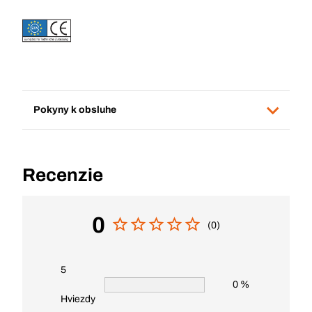
Pokyny k obsluhe
Recenzie
0
(0)
5
0 %
Hviezdy