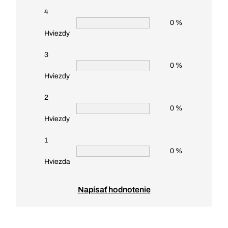
4
0 %
Hviezdy
3
0 %
Hviezdy
2
0 %
Hviezdy
1
0 %
Hviezda
Napísať hodnotenie