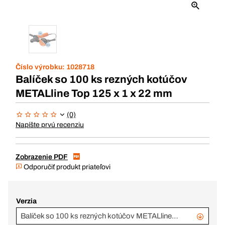
Číslo výrobku:
1028718
Balíček so 100 ks rezných kotúčov
METALline Top 125 x 1 x 22 mm
(0)
Napíšte prvú recenziu
Zobrazenie PDF
Odporučiť produkt priateľovi
Verzia
Balíček so 100 ks rezných kotúčov METALline Top 125 x 1,6 x 22 mm