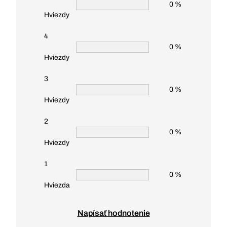
0 %
Hviezdy
4
0 %
Hviezdy
3
0 %
Hviezdy
2
0 %
Hviezdy
1
0 %
Hviezda
Napísať hodnotenie