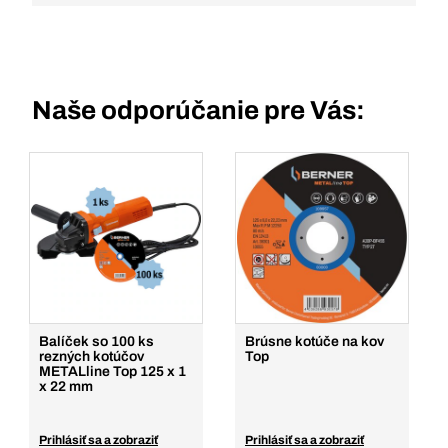
Naše odporúčanie pre Vás:
Balíček so 100 ks
Brúsne kotúče na kov
rezných kotúčov
Top
METALline Top 125 x 1
x 22 mm
Prihlásiť sa a zobraziť
Prihlásiť sa a zobraziť