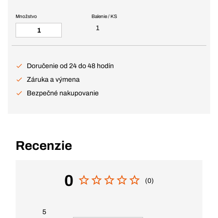
Množstvo
Balenie / KS
1
Doručenie od 24 do 48 hodín
Záruka a výmena
Bezpečné nakupovanie
Recenzie
0
(0)
5