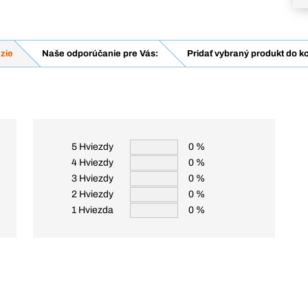
zie
Naše odporúčanie pre Vás:
Pridať vybraný produkt do k
5 Hviezdy
0 %
4 Hviezdy
0 %
3 Hviezdy
0 %
2 Hviezdy
0 %
1 Hviezda
0 %