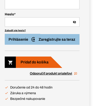
Heslo
*
Zabudli ste heslo?
Prihlásenie
Zaregistrujte sa teraz
Pridať do košíka
Odporučiť produkt priateľovi
Doručenie od 24 do 48 hodín
Záruka a výmena
Bezpečné nakupovanie