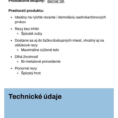
Produktové skupiny:
Berner SK
Prednosti produktu:
Ideálny na rýchle rezanie / demoláciu sadrokartónových
prvkov
Rezy bez trhlín
Špicaté zuby
Dostane sa aj do ťažko dostupných miest, vhodný aj na
oblúkové rezy
Maximálne zúžené telo
Dlhá životnosť
Bi-metalové prevedenie
Ponorné rezy
Špicatý hrot
Technické údaje