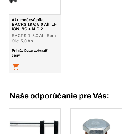
Aku mečová píla
BACRS 18 V, 5,0 Ah, LI-
ION, BC + MIDI2
BACRS-1, 5.0 Ah, Bera-
Clic, 5,0 Ah
Prihlásiť sa a zobraziť
ceny
Naše odporúčanie pre Vás: