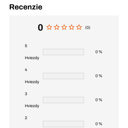
Recenzie
0
(0)
5
0 %
Hviezdy
4
0 %
Hviezdy
3
0 %
Hviezdy
2
0 %