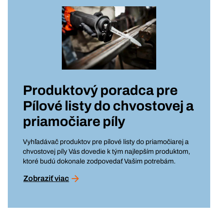
Produktový poradca pre
Pílové listy do chvostovej a
priamočiare píly
Vyhľadávač produktov pre pílové listy do priamočiarej a
chvostovej píly Vás dovedie k tým najlepším produktom,
ktoré budú dokonale zodpovedať Vašim potrebám.
Zobraziť viac