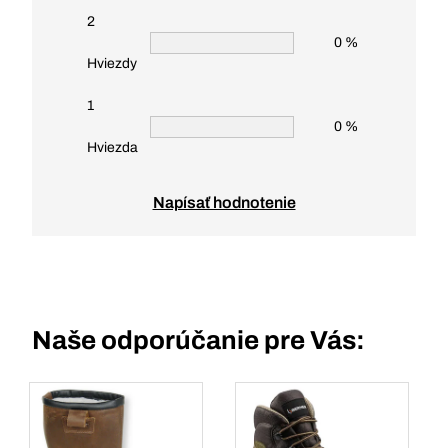
2
0 %
Hviezdy
1
0 %
Hviezda
Napísať hodnotenie
Naše odporúčanie pre Vás: