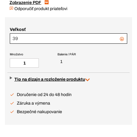
Zobrazenie PDF
Odporučiť produkt priateľovi
Veľkosť
39
Množstvo
Balenie / PÁR
1
Tip na dizajn a rozloženie produktu
Doručenie od 24 do 48 hodín
Záruka a výmena
Bezpečné nakupovanie