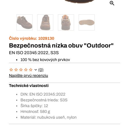
Číslo výrobku:
1029130
Bezpečnostná nízka obuv "Outdoor"
EN ISO 20345:2022, S3S
100 % bez kovových prvkov
(0)
Napíšte prvú recenziu
Technické vlastnosti
DIN: EN ISO 20345:2022
Bezpečnostná trieda: S3S
Šírka špičky: 12
Hmotnosť: 580 g
Materiál: nubuková useň, nylon