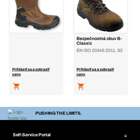
Bezpečnostná obuv B-
Classic
EN ISO 20345:2011, S3
Prihlásiť sa a zobraziť
Prihlásiť sa a zobraziť
ceny
ceny
PUSHING THE LIMITS.
Self-Service Portal