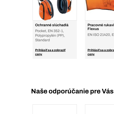
Ochranné slúchadlá
Pracovné rukav
Flexus
Pocket, EN 352-1,
EN ISO 21420, 
Polypropylén (PP),
Standard
Prihlásiť sa a zobraziť
Prihlásiť sa a zobra
ceny
ceny
Naše odporúčanie pre Vás