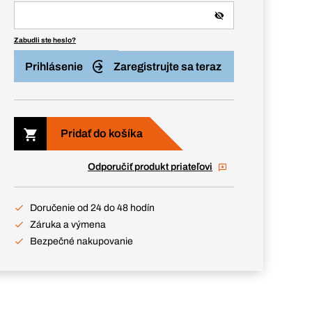
Zabudli ste heslo?
Prihlásenie
Zaregistrujte sa teraz
Pridať do košíka
Odporučiť produkt priateľovi
Doručenie od 24 do 48 hodín
Záruka a výmena
Bezpečné nakupovanie