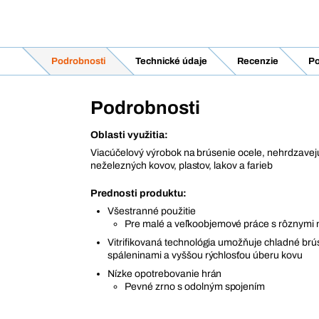
Podrobnosti
Technické údaje
Recenzie
Po
Podrobnosti
Oblasti využitia:
Viacúčelový výrobok na brúsenie ocele, nehrdzavejú
neželezných kovov, plastov, lakov a farieb
Prednosti produktu:
Všestranné použitie
Pre malé a veľkoobjemové práce s rôznymi 
Vitrifikovaná technológia umožňuje chladné brú
spáleninami a vyššou rýchlosťou úberu kovu
Nízke opotrebovanie hrán
Pevné zrno s odolným spojením