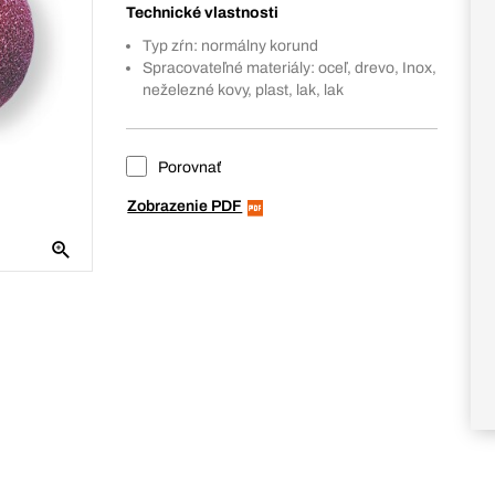
Technické vlastnosti
Typ zŕn: normálny korund
Spracovateľné materiály: oceľ, drevo, Inox,
neželezné kovy, plast, lak, lak
Porovnať
Zobrazenie PDF