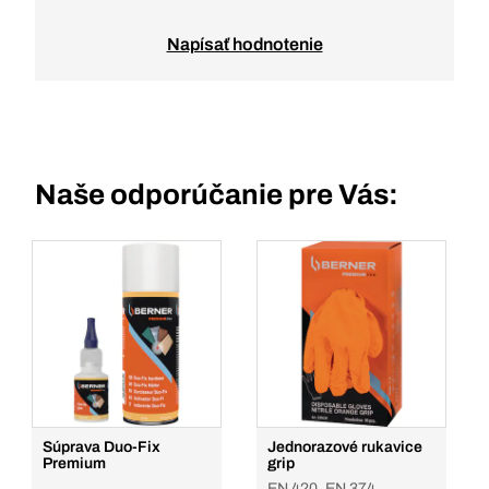
Napísať hodnotenie
Naše odporúčanie pre Vás:
Súprava Duo-Fix
Jednorazové rukavice
Premium
grip
EN 420, EN 374,