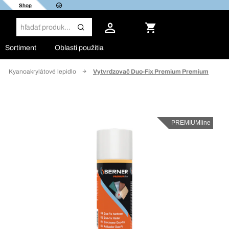
Shop
Sortiment
Oblasti použitia
Kyanoakrylátové lepidlo
Vytvrdzovač Duo-Fix Premium Premium
PREMIUMline