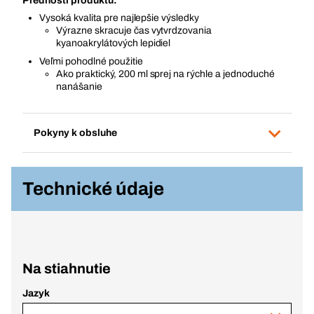
Prednosti produktu:
Vysoká kvalita pre najlepšie výsledky
Výrazne skracuje čas vytvrdzovania
kyanoakrylátových lepidiel
Veľmi pohodlné použitie
Ako praktický, 200 ml sprej na rýchle a jednoduché
nanášanie
Pokyny k obsluhe
Technické údaje
Na stiahnutie
Jazyk