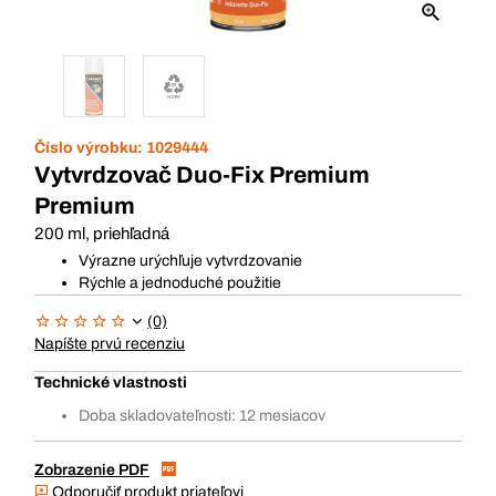
Číslo výrobku:
1029444
Vytvrdzovač Duo-Fix Premium
Premium
200 ml, priehľadná
Výrazne urýchľuje vytvrdzovanie
Rýchle a jednoduché použitie
(0)
Napíšte prvú recenziu
Technické vlastnosti
Doba skladovateľnosti: 12 mesiacov
Zobrazenie PDF
Odporučiť produkt priateľovi