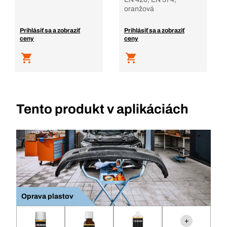
oranžová
Prihlásiť sa a zobraziť
Prihlásiť sa a zobraziť
ceny
ceny
Tento produkt v aplikáciách
Oprava plastov
+