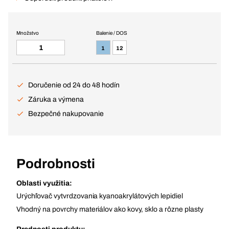
Množstvo
Balenie / DOS
1
12
Doručenie od 24 do 48 hodín
Záruka a výmena
Bezpečné nakupovanie
Podrobnosti
Oblasti využitia:
Urýchľovač vytvrdzovania kyanoakrylátových lepidiel
Vhodný na povrchy materiálov ako kovy, sklo a rôzne plasty