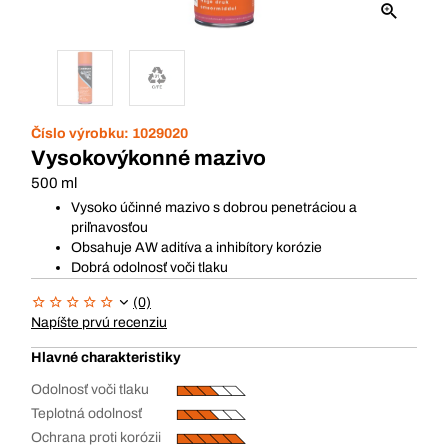
Číslo výrobku:
1029020
Vysokovýkonné mazivo
500 ml
Vysoko účinné mazivo s dobrou penetráciou a
priľnavosťou
Obsahuje AW aditíva a inhibítory korózie
Dobrá odolnosť voči tlaku
(0)
Napíšte prvú recenziu
Hlavné charakteristiky
Odolnosť voči tlaku
Teplotná odolnosť
Ochrana proti korózii