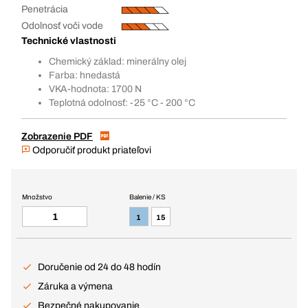
Penetrácia
Odolnosť voči vode
Technické vlastnosti
Chemický základ: minerálny olej
Farba: hnedastá
VKA-hodnota: 1700 N
Teplotná odolnosť: -25 °C - 200 °C
Zobrazenie PDF
Odporučiť produkt priateľovi
Množstvo
Balenie / KS
1
15
Doručenie od 24 do 48 hodín
Záruka a výmena
Bezpečné nakupovanie