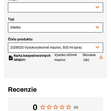
Typ
Všetko
Číslo produktu
1029020 Vysokovýkonné mazivo, 500 ml sprej
Vysoko účinné
Slovakia
Karta bezpečnostných
údajov:
mazivo
(sk)
Recenzie
0
(0)