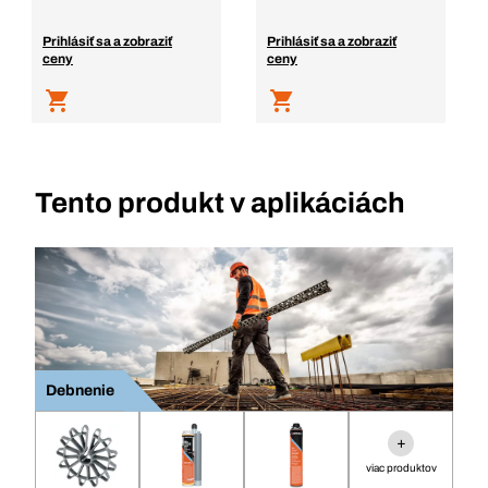
Prihlásiť sa a zobraziť
Prihlásiť sa a zobraziť
ceny
ceny
Tento produkt v aplikáciách
Debnenie
+
viac produktov