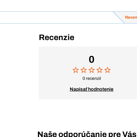
Recen
Recenzie
0
0 recenzií
Napísať hodnotenie
Naše odporúčanie pre Vás