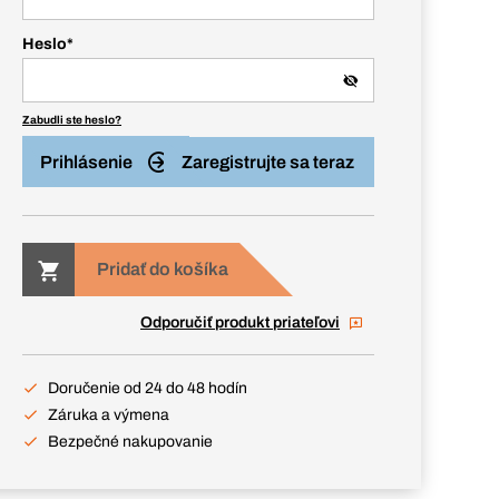
Heslo
*
Zabudli ste heslo?
Prihlásenie
Zaregistrujte sa teraz
Pridať do košíka
Odporučiť produkt priateľovi
Doručenie od 24 do 48 hodín
Záruka a výmena
Bezpečné nakupovanie