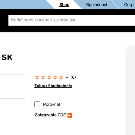
Shop
Spoločnosť
Corpo
, SK
(0)
Zobraziť hodnotenie
Porovnať
Zobrazenie PDF