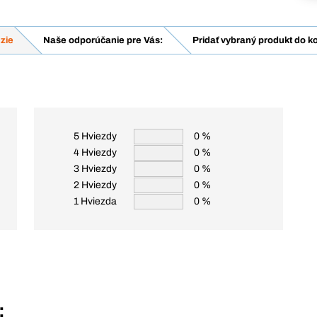
zie
Naše odporúčanie pre Vás:
Pridať vybraný produkt do k
5 Hviezdy
0 %
4 Hviezdy
0 %
3 Hviezdy
0 %
2 Hviezdy
0 %
1 Hviezda
0 %
: