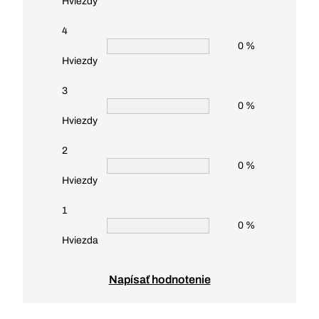
Hviezdy
4
0 %
Hviezdy
3
0 %
Hviezdy
2
0 %
Hviezdy
1
0 %
Hviezda
Napísať hodnotenie