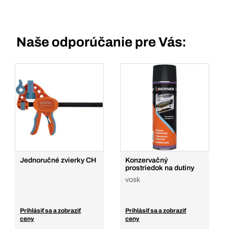
Naše odporúčanie pre Vás:
Jednoručné zvierky CH
Konzervačný
prostriedok na dutiny
vosk
Prihlásiť sa a zobraziť
Prihlásiť sa a zobraziť
ceny
ceny