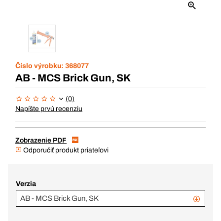
Číslo výrobku:
368077
AB - MCS Brick Gun, SK
(0)
Napíšte prvú recenziu
Zobrazenie PDF
Odporučiť produkt priateľovi
Verzia
AB - MCS Brick Gun, SK