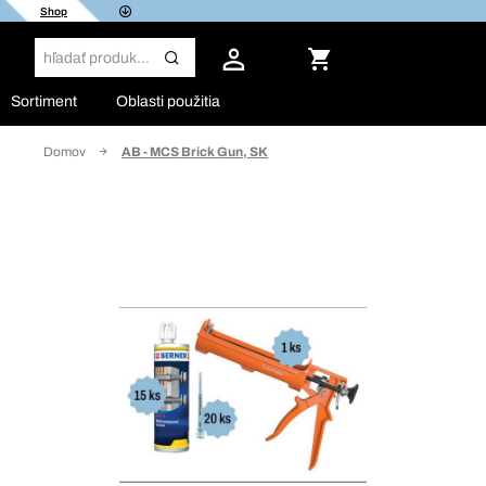
Shop
Sortiment
Oblasti použitia
Domov
AB - MCS Brick Gun, SK