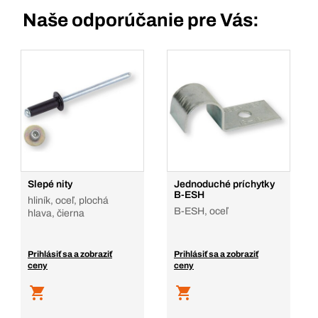
Naše odporúčanie pre Vás:
Slepé nity
Jednoduché príchytky
B-ESH
hliník, oceľ, plochá
B-ESH, oceľ
hlava, čierna
Prihlásiť sa a zobraziť
Prihlásiť sa a zobraziť
ceny
ceny