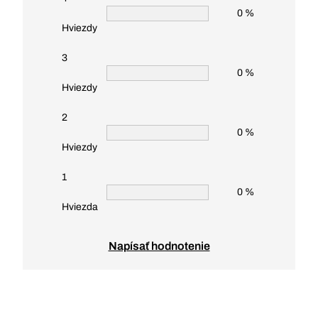
0 %
Hviezdy
3
0 %
Hviezdy
2
0 %
Hviezdy
1
0 %
Hviezda
Napísať hodnotenie