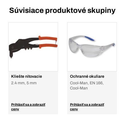
Súvisiace produktové skupiny
Kliešte nitovacie
Ochranné okuliare
2.4 mm, 5 mm
Cool-Man, EN 166,
Cool-Man
Prihlásiť sa a zobraziť
Prihlásiť sa a zobraziť
ceny
ceny