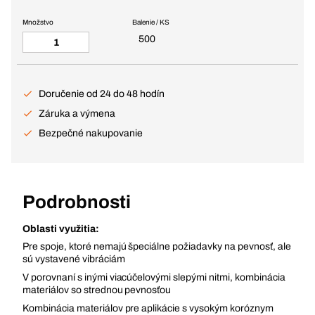
Množstvo
Balenie / KS
500
Doručenie od 24 do 48 hodín
Záruka a výmena
Bezpečné nakupovanie
Podrobnosti
Oblasti využitia:
Pre spoje, ktoré nemajú špeciálne požiadavky na pevnosť, ale
sú vystavené vibráciám
V porovnaní s inými viacúčelovými slepými nitmi, kombinácia
materiálov so strednou pevnosťou
Kombinácia materiálov pre aplikácie s vysokým koróznym