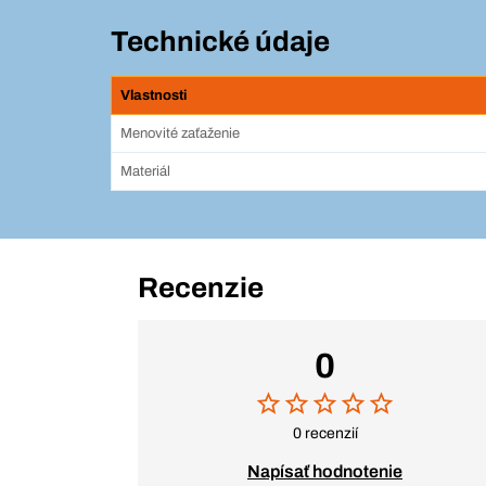
Technické údaje
Vlastnosti
Menovité zaťaženie
Materiál
Recenzie
0
0 recenzií
Napísať hodnotenie