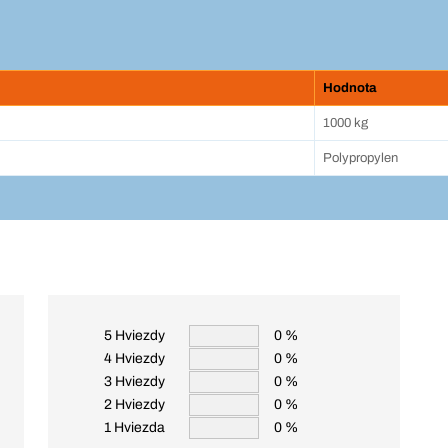
Hodnota
1000 kg
Polypropylen
5 Hviezdy
0 %
4 Hviezdy
0 %
3 Hviezdy
0 %
2 Hviezdy
0 %
1 Hviezda
0 %