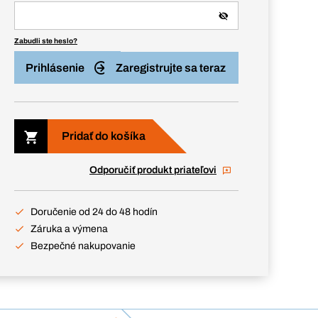
Zabudli ste heslo?
Prihlásenie
Zaregistrujte sa teraz
Pridať do košíka
Odporučiť produkt priateľovi
Doručenie od 24 do 48 hodín
Záruka a výmena
Bezpečné nakupovanie