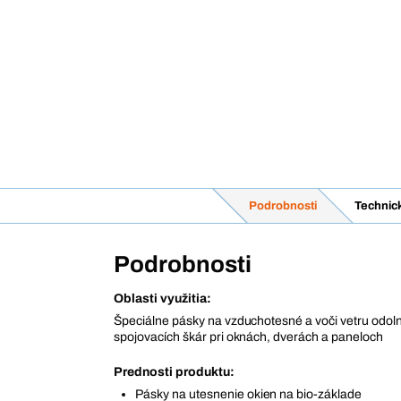
Podrobnosti
Technic
Podrobnosti
Oblasti využitia:
Špeciálne pásky na vzduchotesné a voči vetru odol
spojovacích škár pri oknách, dverách a paneloch
Prednosti produktu:
Pásky na utesnenie okien na bio-základe