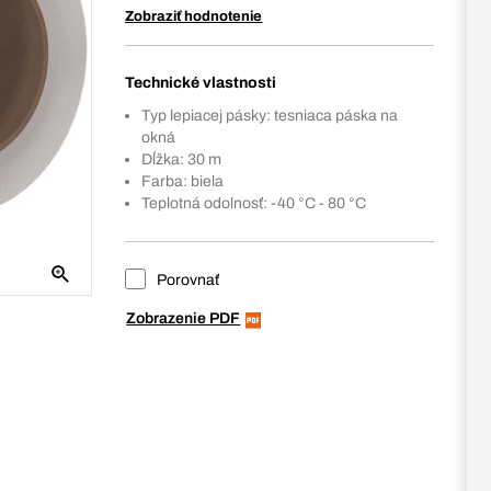
Zobraziť hodnotenie
Technické vlastnosti
Typ lepiacej pásky: tesniaca páska na
okná
Dĺžka: 30 m
Farba: biela
Teplotná odolnosť: -40 °C - 80 °C
Porovnať
Zobrazenie PDF