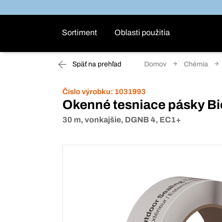
Sortiment
Oblasti použitia
Späť na prehľad
Domov
Chémia
Číslo výrobku:
1031993
Okenné tesniace pásky Bi
30 m, vonkajšie, DGNB 4, EC1+