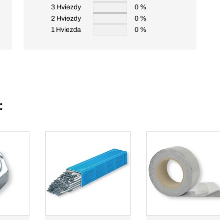
3 Hviezdy
0 %
2 Hviezdy
0 %
1 Hviezda
0 %
: