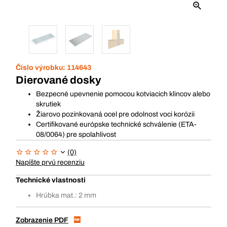
Číslo výrobku:
114643
Dierované dosky
Bezpecné upevnenie pomocou kotviacich klincov alebo
skrutiek
Žiarovo pozinkovaná ocel pre odolnost voci korózii
Certifikované európske technické schválenie (ETA-
08/0064) pre spolahlivost
(0)
Napíšte prvú recenziu
Technické vlastnosti
Hrúbka mat.: 2 mm
Zobrazenie PDF