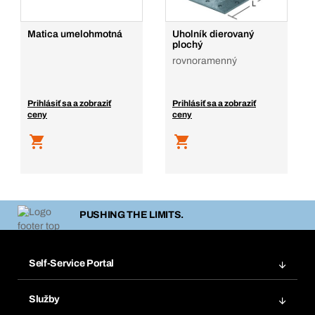
Matica umelohmotná
Uholník dierovaný
plochý
rovnoramenný
Prihlásiť sa a zobraziť
Prihlásiť sa a zobraziť
ceny
ceny
PUSHING THE LIMITS.
Self-Service Portal
Objednávky
Služby
Faktúry