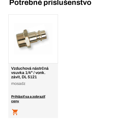
Potrebné príslušenstvo
Vzduchová nástrčná
vsuvka 1/4" / vonk.
závit, DL 5121
mosadz
Prihlásiť sa a zobraziť
ceny