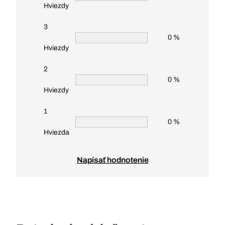
Hviezdy
3
0 %
Hviezdy
2
0 %
Hviezdy
1
0 %
Hviezda
Napísať hodnotenie