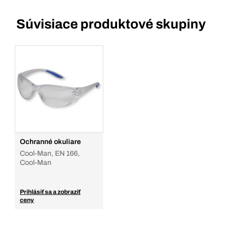
Súvisiace produktové skupiny
Ochranné okuliare
Cool-Man, EN 166,
Cool-Man
Prihlásiť sa a zobraziť
ceny