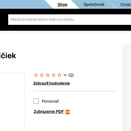
Shop
Spoločnosť
Corpo
ičiek
(0)
Zobraziť hodnotenie
Porovnať
Zobrazenie PDF