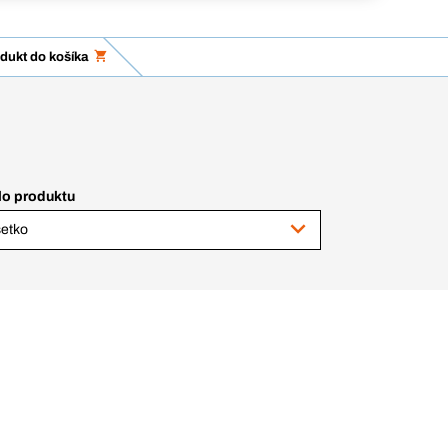
dukt do košíka
lo produktu
etko