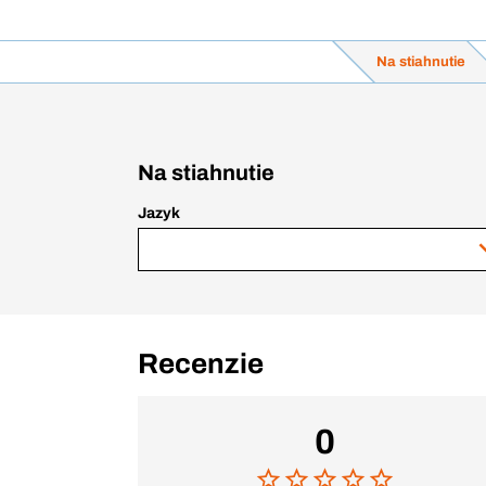
Na stiahnutie
Na stiahnutie
Jazyk
Recenzie
0