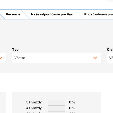
Recenzie
Naše odporúčanie pre Vás:
Pridať vybraný pro
Typ
Čís
Všetko
Vš
5 Hviezdy
0 %
4 Hviezdy
0 %