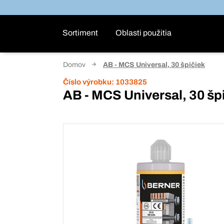
Sortiment
Oblasti použitia
Domov
AB - MCS Universal, 30 špičiek
Číslo výrobku:
1033825
AB - MCS Universal, 30 šp