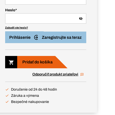
Heslo
*
Zabudli ste heslo?
Prihlásenie
Zaregistrujte sa teraz
Pridať do košíka
Odporučiť produkt priateľovi
Doručenie od 24 do 48 hodín
Záruka a výmena
Bezpečné nakupovanie