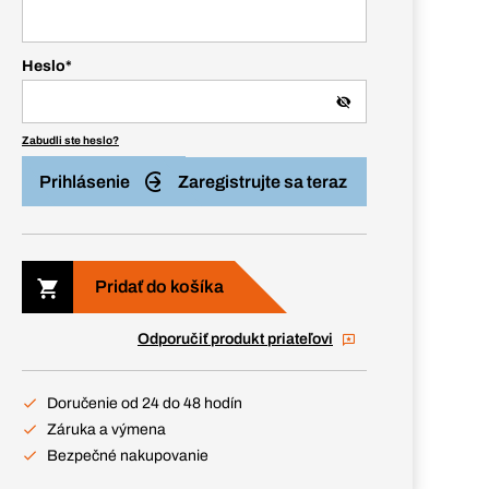
Heslo
*
Zabudli ste heslo?
Prihlásenie
Zaregistrujte sa teraz
Pridať do košíka
Odporučiť produkt priateľovi
Doručenie od 24 do 48 hodín
Záruka a výmena
Bezpečné nakupovanie