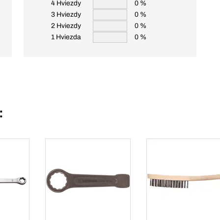
4 Hviezdy
0 %
3 Hviezdy
0 %
2 Hviezdy
0 %
1 Hviezda
0 %
: