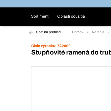
Sortiment
Oblasti použitia
Späť na prehľad
Domov
Náradie
Číslo výrobku:
742090
Stupňovité ramená do tru