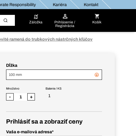
rate Responsibility
Kariéra
Kontakt
Záložka
Prihlásenie /
Košík
Registrácia
vité ramená do trubkových nástrčných kľúčov
Dĺžka
100 mm
Množstvo
Balenie / KS
1
-
+
Prihlásiť sa a zobraziť ceny
Vaša e-mailová adresa
*