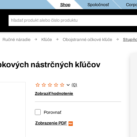
Shop
Spoločnosť
Corpo
Ručné náradie
Kľúče
Obojstranné očkové kľúče
Stupňo
bkových nástrčných kľúčov
(0)
Zobraziť hodnotenie
Porovnať
Zobrazenie PDF