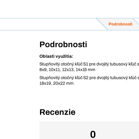
Podrobnosti
Podrobnosti
Oblasti využitia:
Stupňovitý otočný kľúč S1 pre dvojitý tubusový kľúč 
8x9, 10x11, 12x13, 14x15 mm
Stupňovitý otočný kľúč S2 pre dvojitý tubusový kľúč
18x19, 20x22 mm
Recenzie
0