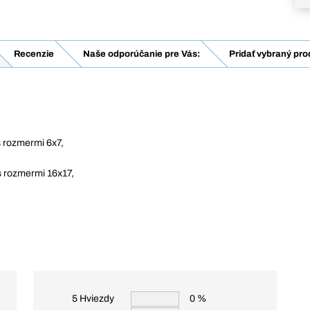
Recenzie
Naše odporúčanie pre Vás:
Pridať vybraný pro
s rozmermi 6x7,
 s rozmermi 16x17,
5 Hviezdy
0 %