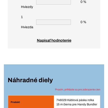
0 %
Hviezdy
1
0 %
Hviezda
Napísať hodnotenie
Náhradné diely
Prosím, prihláste sa pre zobrazenie cien
746029 Káblová páska rolka
15 m čierna pre Handy Bundler