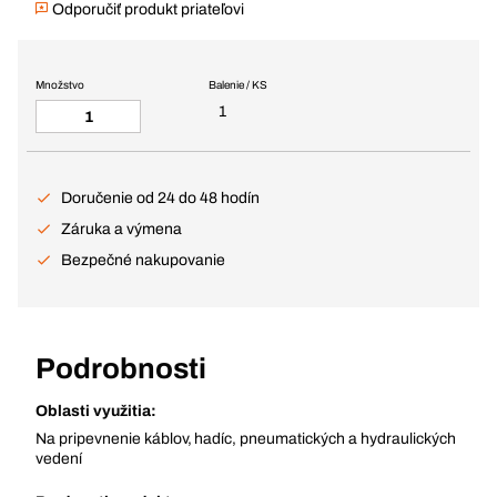
Odporučiť produkt priateľovi
Množstvo
Balenie / KS
1
Doručenie od 24 do 48 hodín
Záruka a výmena
Bezpečné nakupovanie
Podrobnosti
Oblasti využitia:
Na pripevnenie káblov, hadíc, pneumatických a hydraulických
vedení