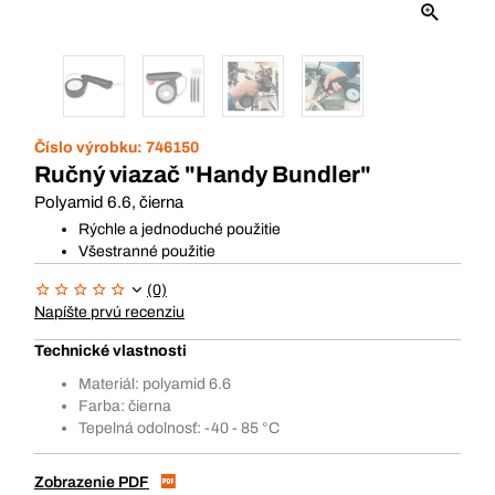
Číslo výrobku:
746150
Ručný viazač "Handy Bundler"
Polyamid 6.6, čierna
Rýchle a jednoduché použitie
Všestranné použitie
(0)
Napíšte prvú recenziu
Technické vlastnosti
Materiál: polyamid 6.6
Farba: čierna
Tepelná odolnosť: -40 - 85 °C
Zobrazenie PDF