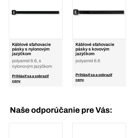
200
Množstvo
Pridať do košíka
Káblové sťahovacie
Káblové sťahovacie
pásky s nylonovým
pásky s kovovým
jazýčkom
jazýčkom
polyamid 6.6, s
polyamid 6.6
nylonovým jazýčkom
Prihlásiť sa a zobraziť
Prihlásiť sa a zobraziť
ceny
ceny
Naše odporúčanie pre Vás: