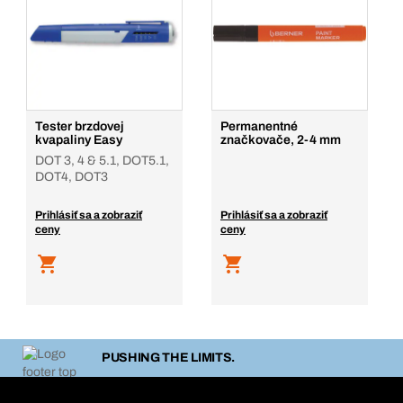
Tester brzdovej
Permanentné
kvapaliny Easy
značkovače, 2-4 mm
DOT 3, 4 & 5.1, DOT5.1,
DOT4, DOT3
Prihlásiť sa a zobraziť
Prihlásiť sa a zobraziť
ceny
ceny
PUSHING THE LIMITS.