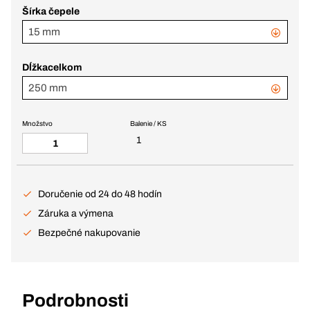
Šírka čepele
15 mm
Dĺžkacelkom
250 mm
Množstvo
Balenie / KS
1
Doručenie od 24 do 48 hodín
Záruka a výmena
Bezpečné nakupovanie
Podrobnosti