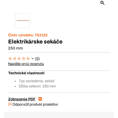
Číslo výrobku:
753122
Elektrikárske sekáče
250 mm
(0)
Napíšte prvú recenziu
Technické vlastnosti
Typ zariadenia: sekáč
Dĺžka celkom: 250 mm
Zobrazenie PDF
Odporučiť produkt priateľovi