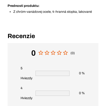
Prednosti produktu:
Z chróm-vanádovej ocele, 4-hranná stopka, lakované
Recenzie
0
(0)
5
0 %
Hviezdy
4
0 %
Hviezdy