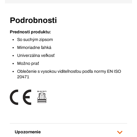
Podrobnosti
Prednosti produktu:
So suchým zipsom
Mimoriadne ľahká
Univerzálna veľkosť
Možno prať
Oblečenie s vysokou viditeľnosťou podľa normy EN ISO
20471
Upozornenie