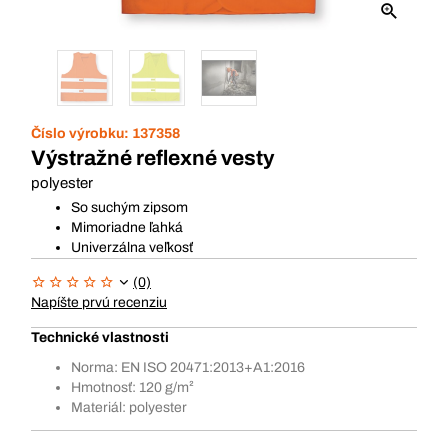
Číslo výrobku:
137358
Výstražné reflexné vesty
polyester
So suchým zipsom
Mimoriadne ľahká
Univerzálna veľkosť
(0)
Napíšte prvú recenziu
Technické vlastnosti
Norma: EN ISO 20471:2013+A1:2016
Hmotnosť: 120 g/m²
Materiál: polyester