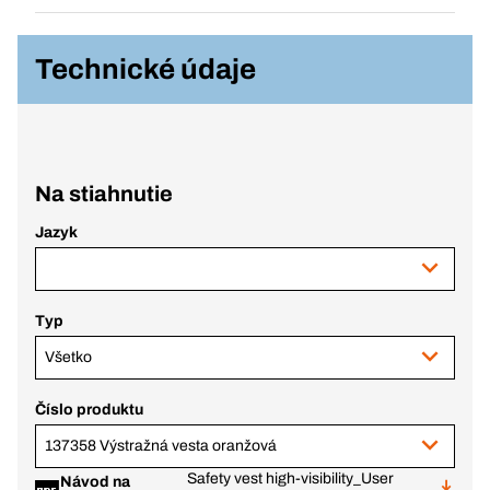
Technické údaje
Na stiahnutie
Jazyk
Typ
Všetko
Číslo produktu
137358 Výstražná vesta oranžová
Safety vest high-visibility_User
Návod na