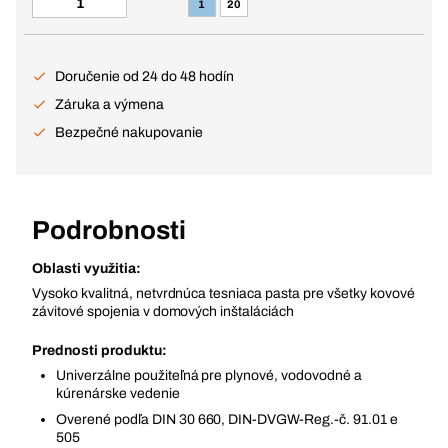
1
20
Doručenie od 24 do 48 hodín
Záruka a výmena
Bezpečné nakupovanie
Podrobnosti
Oblasti využitia:
Vysoko kvalitná, netvrdnúca tesniaca pasta pre všetky kovové
závitové spojenia v domových inštaláciách
Prednosti produktu:
Univerzálne použiteľná pre plynové, vodovodné a
kúrenárske vedenie
Overené podľa DIN 30 660, DIN-DVGW-Reg.-č. 91.01 e
505