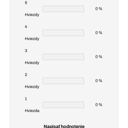
5
0 %
Hviezdy
4
0 %
Hviezdy
3
0 %
Hviezdy
2
0 %
Hviezdy
1
0 %
Hviezda
Napísať hodnotenie