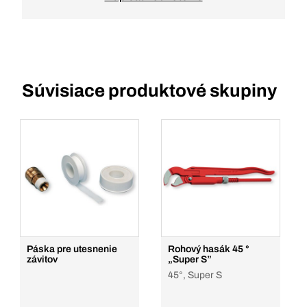
Súvisiace produktové skupiny
Páska pre utesnenie
Rohový hasák 45 °
závitov
„Super S”
45°, Super S