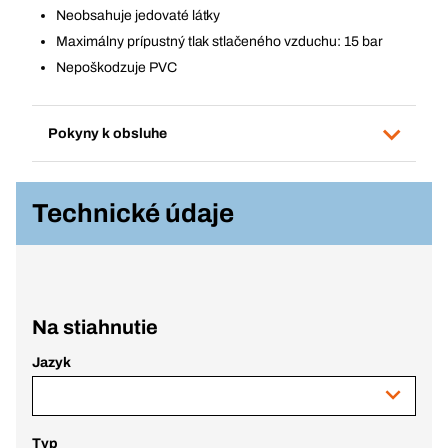
Neobsahuje jedovaté látky
Maximálny prípustný tlak stlačeného vzduchu: 15 bar
Nepoškodzuje PVC
Pokyny k obsluhe
Technické údaje
Na stiahnutie
Jazyk
Typ