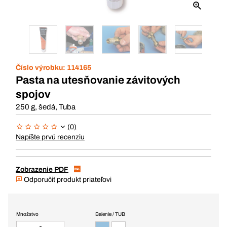
Číslo výrobku:
114165
Pasta na utesňovanie závitových
spojov
250 g, šedá, Tuba
(0)
Napíšte prvú recenziu
Zobrazenie PDF
Odporučiť produkt priateľovi
Množstvo
Balenie / TUB