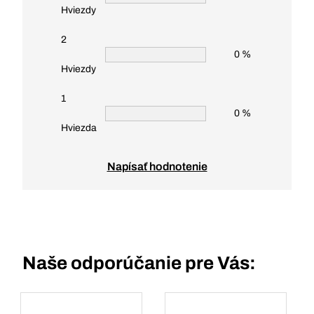
Hviezdy
2
0 %
Hviezdy
1
0 %
Hviezda
Napísať hodnotenie
Naše odporúčanie pre Vás: