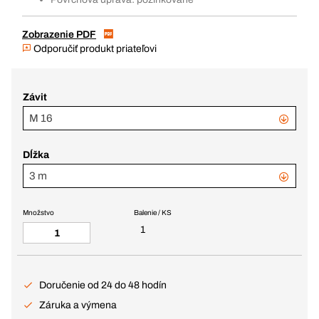
Zobrazenie PDF
Odporučiť produkt priateľovi
Závit
M 16
Dĺžka
3 m
Množstvo
Balenie / KS
1
Doručenie od 24 do 48 hodín
Záruka a výmena