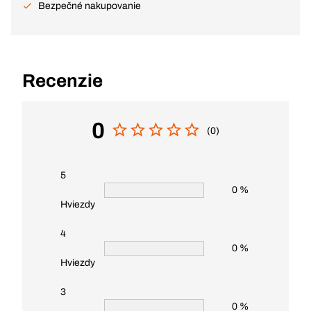
Bezpečné nakupovanie
Recenzie
0
(0)
5
0 %
Hviezdy
4
0 %
Hviezdy
3
0 %