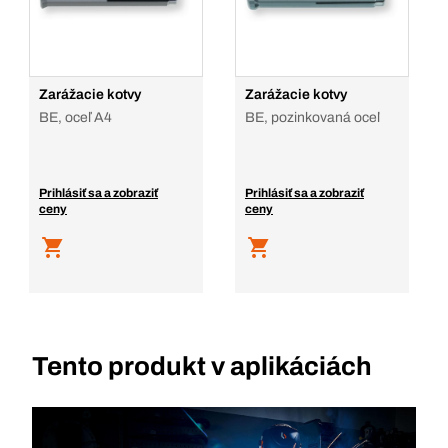
Zarážacie kotvy
Zarážacie kotvy
BE, oceľ A4
BE, pozinkovaná oceľ
Prihlásiť sa a zobraziť
Prihlásiť sa a zobraziť
ceny
ceny
Tento produkt v aplikáciách