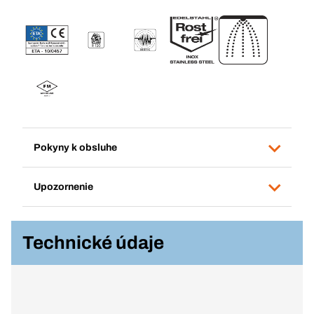
Pokyny k obsluhe
Upozornenie
Technické údaje