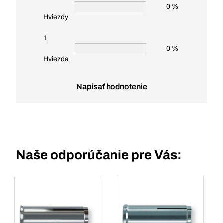
0 %
Hviezdy
1
0 %
Hviezda
Napísať hodnotenie
Naše odporúčanie pre Vás: