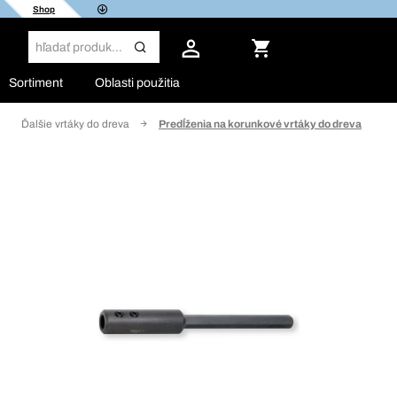
Shop
Sortiment
Oblasti použitia
Ďalšie vrtáky do dreva
Predĺženia na korunkové vrtáky do dreva