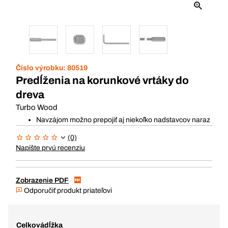
Číslo výrobku:
80519
Predĺženia na korunkové vrtáky do
dreva
Turbo Wood
Navzájom možno prepojiť aj niekoľko nadstavcov naraz
(0)
Napíšte prvú recenziu
Zobrazenie PDF
Odporučiť produkt priateľovi
Celkovádĺžka