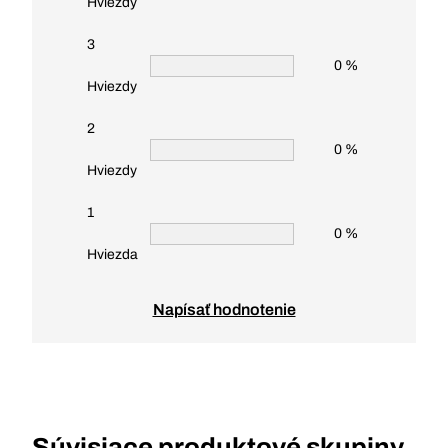
Hviezdy
3
0 %
Hviezdy
2
0 %
Hviezdy
1
0 %
Hviezda
Napísať hodnotenie
Súvisiace produktové skupiny