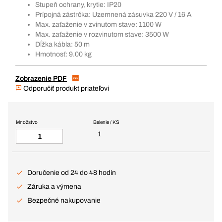
Stupeň ochrany, krytie: IP20
Prípojná zástrčka: Uzemnená zásuvka 220 V / 16 A
Max. zaťaženie v zvinutom stave: 1100 W
Max. zaťaženie v rozvinutom stave: 3500 W
Dĺžka kábla: 50 m
Hmotnosť: 9.00 kg
Zobrazenie PDF
Odporučiť produkt priateľovi
Množstvo
Balenie / KS
1
Doručenie od 24 do 48 hodín
Záruka a výmena
Bezpečné nakupovanie