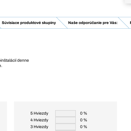
Súvisiace produktové skupiny
Naše odporúčanie pre Vás:
oinštalácií denne
e.
5 Hviezdy
0 %
4 Hviezdy
0 %
3 Hviezdy
0 %