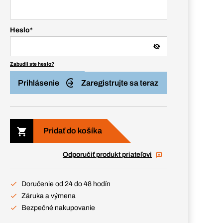
Heslo
*
Zabudli ste heslo?
Prihlásenie
Zaregistrujte sa teraz
Pridať do košíka
Odporučiť produkt priateľovi
Doručenie od 24 do 48 hodín
Záruka a výmena
Bezpečné nakupovanie