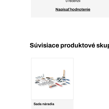
0 recenzií
Napísať hodnotenie
Súvisiace produktové sku
Sada náradia