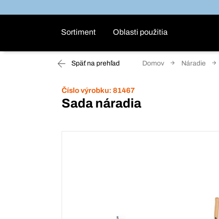
Sortiment
Oblasti použitia
Späť na prehľad
Domov
Náradie
Číslo výrobku:
81467
Sada náradia