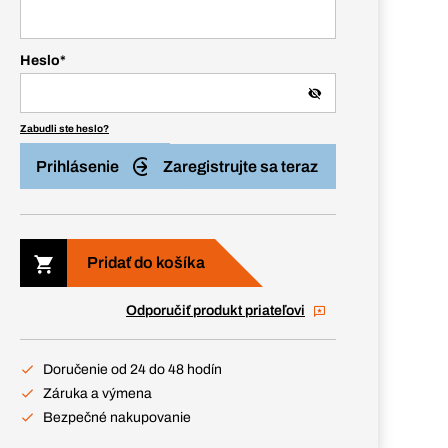
Heslo
*
Zabudli ste heslo?
Prihlásenie
Zaregistrujte sa teraz
Pridať do košíka
Odporučiť produkt priateľovi
Doručenie od 24 do 48 hodín
Záruka a výmena
Bezpečné nakupovanie