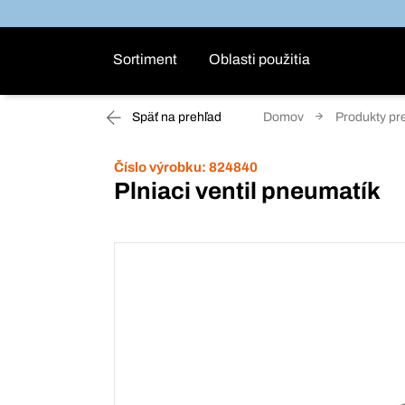
Sortiment
Oblasti použitia
Späť na prehľad
Domov
Produkty pr
Číslo výrobku:
824840
Plniaci ventil pneumatík