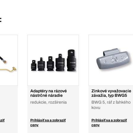
:
Adaptéry na rázové
Zinkové vyvažovacie
nástrčné náradie
závažia, typ BWG5
redukcie, rozšírenia
BWG 5, ráf z ľahkého
kovu
ziť
Prihlásiť sa a zobraziť
Prihlásiť sa a zobraziť
ceny
ceny