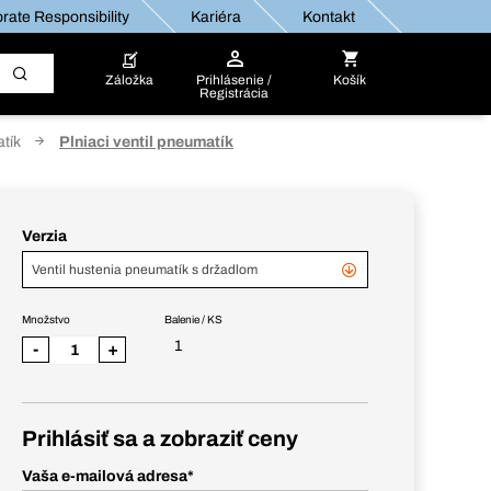
rate Responsibility
Kariéra
Kontakt
Záložka
Prihlásenie /
Košík
Registrácia
tík
Plniaci ventil pneumatík
Verzia
Ventil hustenia pneumatík s držadlom
Množstvo
Balenie / KS
1
-
+
Prihlásiť sa a zobraziť ceny
Vaša e-mailová adresa
*