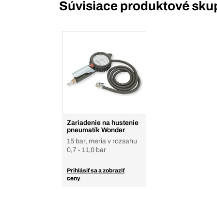
Súvisiace produktové sku
Zariadenie na hustenie
pneumatík Wonder
15 bar, meria v rozsahu
0,7 - 11,0 bar
Prihlásiť sa a zobraziť
ceny