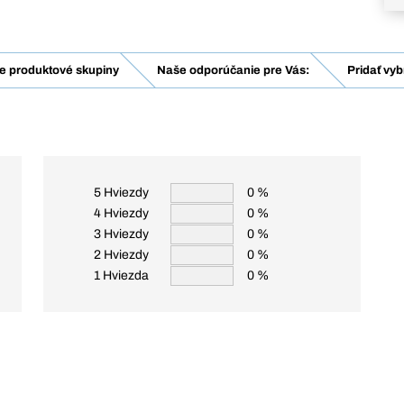
e produktové skupiny
Naše odporúčanie pre Vás:
Pridať vy
5 Hviezdy
0 %
4 Hviezdy
0 %
3 Hviezdy
0 %
2 Hviezdy
0 %
1 Hviezda
0 %