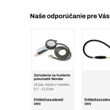
Naše odporúčanie pre Vás
Zariadenie na hustenie
pneumatík Wonder
15 bar, meria v rozsahu
0,7 - 11,0 bar
Prihlásiť sa a zobraziť
Prihlásiť sa a zobra
ceny
ceny