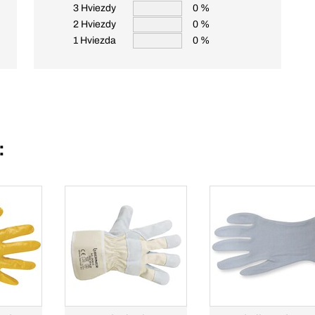
3 Hviezdy
0 %
2 Hviezdy
0 %
1 Hviezda
0 %
: