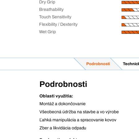
Dry Grip
Breathability
Touch Sensitivity
Flexibility / Dexterity
Wet Grip
Podrobnosti
Technic
Podrobnosti
Oblasti využitia:
Montáž a dokončovanie
Všeobecná údržba na stavbe a vo výrobe
Ľahká manipulácia a spracovanie kovov
Zber a likvidácia odpadu