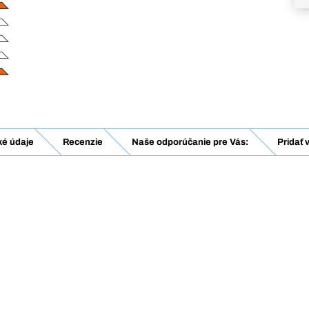
ké údaje
Recenzie
Naše odporúčanie pre Vás:
Pridať 