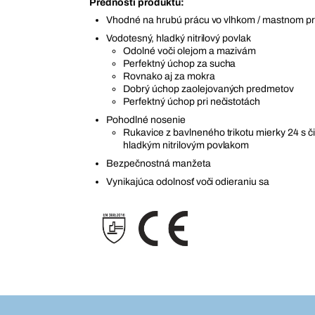
Prednosti produktu:
Vhodné na hrubú prácu vo vlhkom / mastnom pr
Vodotesný, hladký nitrilový povlak
Odolné voči olejom a mazivám
Perfektný úchop za sucha
Rovnako aj za mokra
Dobrý úchop zaolejovaných predmetov
Perfektný úchop pri nečistotách
Pohodlné nosenie
Rukavice z bavlneného trikotu mierky 24 s 
hladkým nitrilovým povlakom
Bezpečnostná manžeta
Vynikajúca odolnosť voči odieraniu sa