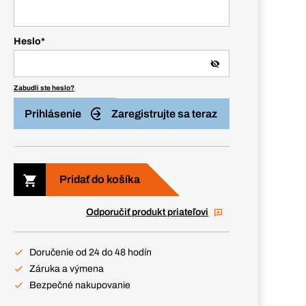
Heslo
*
Zabudli ste heslo?
Prihlásenie
Zaregistrujte sa teraz
Pridať do košíka
Odporučiť produkt priateľovi
Doručenie od 24 do 48 hodín
Záruka a výmena
Bezpečné nakupovanie