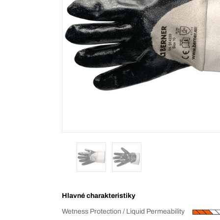
Hlavné charakteristiky
Wetness Protection / Liquid Permeability