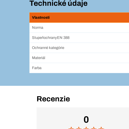
Technické údaje
Vlastnosti
Norma
StupeňochranyEN 388
Ochranné kategórie
Materiál
Farba
Recenzie
0