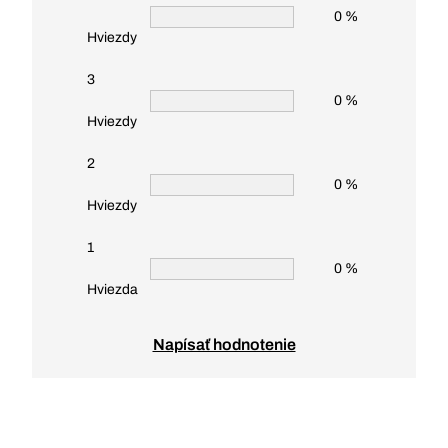
0 %
Hviezdy
3
0 %
Hviezdy
2
0 %
Hviezdy
1
0 %
Hviezda
Napísať hodnotenie