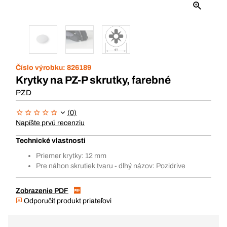
Číslo výrobku:
826189
Krytky na PZ-P skrutky, farebné
PZD
(0)
Napíšte prvú recenziu
Technické vlastnosti
Priemer krytky: 12 mm
Pre náhon skrutiek tvaru - dlhý názov: Pozidrive
Zobrazenie PDF
Odporučiť produkt priateľovi