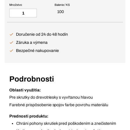
Množstvo
Balenie / KS
100
Doručenie od 24 do 48 hodín
Záruka a výmena
Bezpečné nakupovanie
Podrobnosti
Oblasti využitia:
Pre skrutky do drevotriesky s vyvŕtanou hlavou
Farebné prispôsobenie spojov farbe povrchu materiálu
Prednosti produktu:
Chráni pohony skrutiek pred poškodením a znečistením