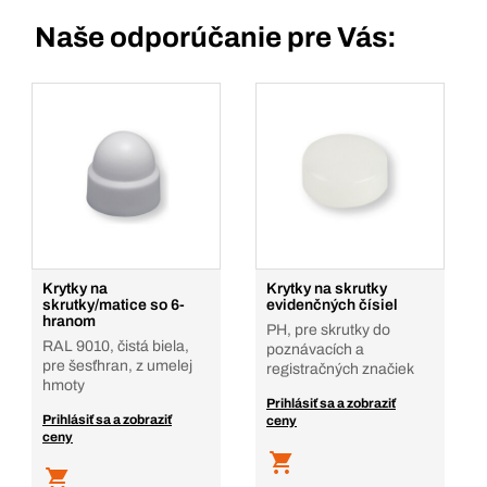
Naše odporúčanie pre Vás:
Krytky na
Krytky na skrutky
skrutky/matice so 6-
evidenčných čísiel
hranom
PH, pre skrutky do
RAL 9010, čistá biela,
poznávacích a
pre šesťhran, z umelej
registračných značiek
hmoty
Prihlásiť sa a zobraziť
Prihlásiť sa a zobraziť
ceny
ceny