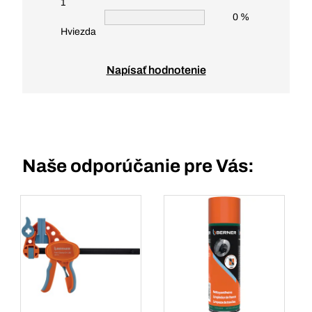
1
0 %
Hviezda
Napísať hodnotenie
Naše odporúčanie pre Vás: