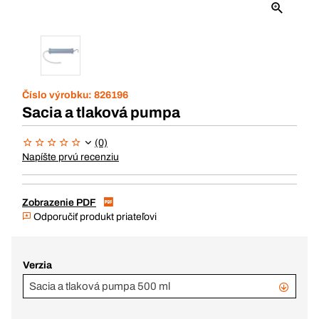
Číslo výrobku:
826196
Sacia a tlaková pumpa
(0)
Napíšte prvú recenziu
Zobrazenie PDF
Odporučiť produkt priateľovi
Verzia
Sacia a tlaková pumpa 500 ml