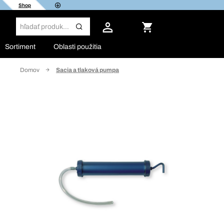
Shop
Sortiment
Oblasti použitia
Domov
Sacia a tlaková pumpa