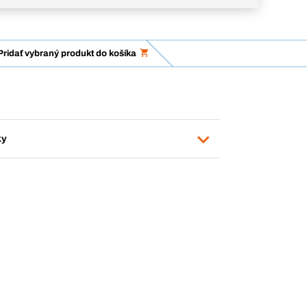
Pridať vybraný produkt do košíka
ky