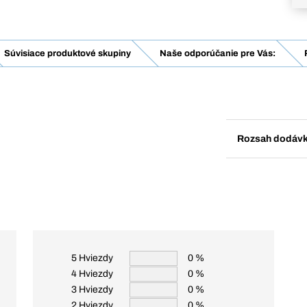
Súvisiace produktové skupiny
Naše odporúčanie pre Vás:
Rozsah dodáv
5 Hviezdy
0 %
4 Hviezdy
0 %
3 Hviezdy
0 %
2 Hviezdy
0 %