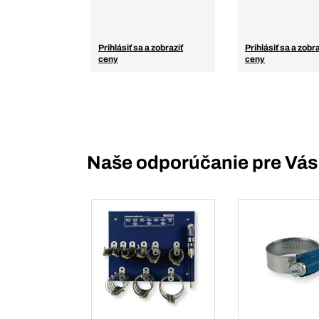
Prihlásiť sa a zobraziť
Prihlásiť sa a zobra
ceny
ceny
Naše odporúčanie pre Vás