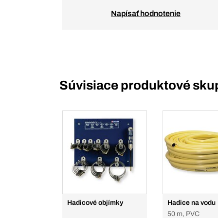
Napísať hodnotenie
Súvisiace produktové sku
Hadicové objímky
Hadice na vodu
50 m, PVC