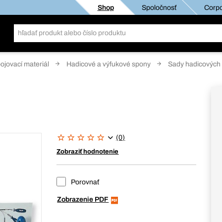
Shop
Spoločnosť
Corpo
pojovací materiál
Hadicové a výfukové spony
Sady hadicových
(0)
Zobraziť hodnotenie
Porovnať
Zobrazenie PDF