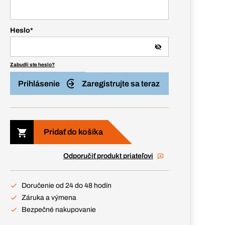
Heslo
*
Zabudli ste heslo?
Prihlásenie
Zaregistrujte sa teraz
Pridať do košíka
Odporučiť produkt priateľovi
Doručenie od 24 do 48 hodín
Záruka a výmena
Bezpečné nakupovanie