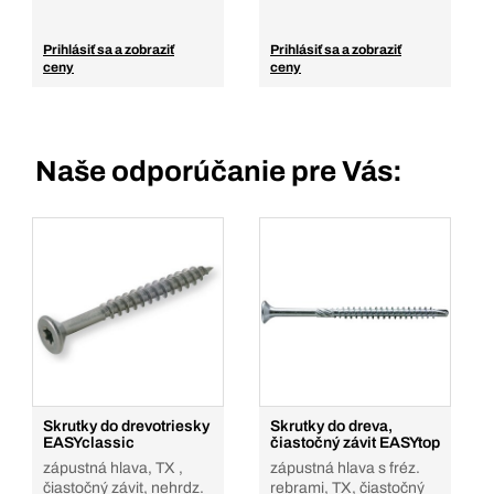
Prihlásiť sa a zobraziť
Prihlásiť sa a zobraziť
ceny
ceny
Naše odporúčanie pre Vás:
Skrutky do drevotriesky
Skrutky do dreva,
EASYclassic
čiastočný závit EASYtop
zápustná hlava, TX ,
zápustná hlava s fréz.
čiastočný závit, nehrdz.
rebrami, TX, čiastočný