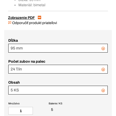
Materiál: bimetal
Zobrazenie PDF
Odporučiť produkt priateľovi
Dĺžka
95 mm
Počet zubov na palec
24 T/in
Obsah
5 KS
Množstvo
Balenie / KS
5