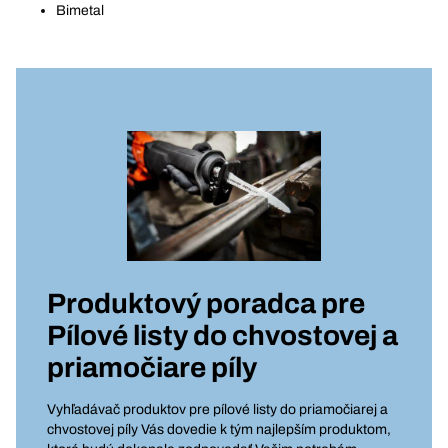
Bimetal
Produktový poradca pre
Pílové listy do chvostovej a
priamočiare píly
Vyhľadávač produktov pre pílové listy do priamočiarej a
chvostovej píly Vás dovedie k tým najlepším produktom,