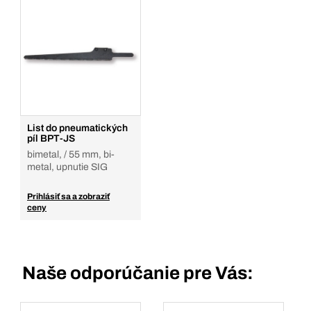
List do pneumatických
píl BPT-JS
bimetal, / 55 mm, bi-
metal, upnutie SIG
Prihlásiť sa a zobraziť
ceny
Naše odporúčanie pre Vás: