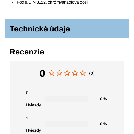
Podľa DIN 3122, chrómvanadiová oceľ
Technické údaje
Recenzie
0
(0)
5
0 %
Hviezdy
4
0 %
Hviezdy