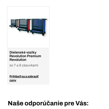
Dielenské vozíky
Revolution Premium
Revolution
so 7 a 8 zásuvkami
Prihlásiť sa a zobraziť
ceny
Naše odporúčanie pre Vás: