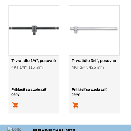
T-vratidlo 1/4", posuvné
T-vratidlo 3/4", posuvné
4KT 1/4", 115 mm
4KT 3/4", 425 mm
Prihlásiť sa a zobraziť
Prihlásiť sa a zobraziť
ceny
ceny
PUSHING THE LIMITS.