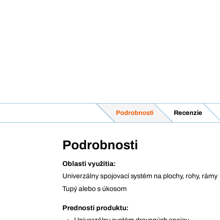
Podrobnosti
Recenzie
Podrobnosti
Oblasti využitia:
Univerzálny spojovací systém na plochy, rohy, rámy
Tupý alebo s úkosom
Prednosti produktu: