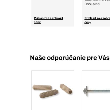
Cool-Man
Prihlásiť sa a zobraziť
Prihlásiť sa a zobra
ceny
ceny
Naše odporúčanie pre Vás