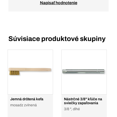
Napísať hodnotenie
Súvisiace produktové skupiny
Jemná drôtená kefa
Nástrčné 3/8" kľúče na
sviečky zapaľovania
mosadz zvlnená
3/8 ", dlhé