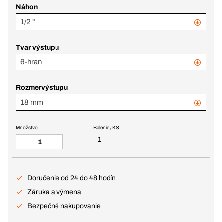
Náhon
1/2 "
Tvar výstupu
6-hran
Rozmervýstupu
18 mm
Množstvo
Balenie / KS
1
Doručenie od 24 do 48 hodín
Záruka a výmena
Bezpečné nakupovanie