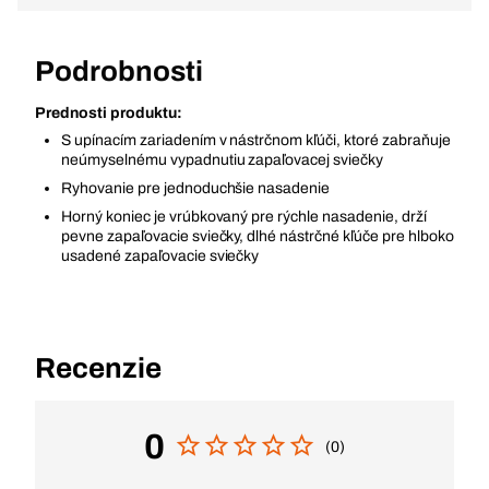
Podrobnosti
Prednosti produktu:
S upínacím zariadením v nástrčnom kľúči, ktoré zabraňuje
neúmyselnému vypadnutiu zapaľovacej sviečky
Ryhovanie pre jednoduchšie nasadenie
Horný koniec je vrúbkovaný pre rýchle nasadenie, drží
pevne zapaľovacie sviečky, dlhé nástrčné kľúče pre hlboko
usadené zapaľovacie sviečky
Recenzie
0
(0)