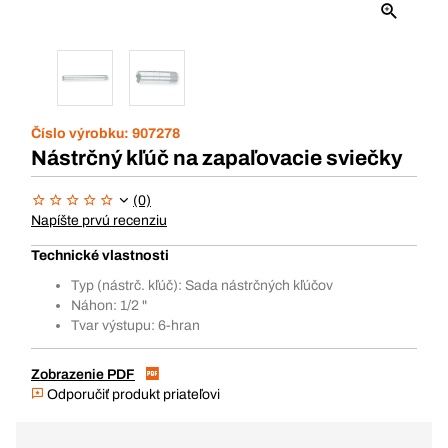
Číslo výrobku:
907278
Nástrčný kľúč na zapaľovacie sviečky
(0)
Napíšte prvú recenziu
Technické vlastnosti
Typ (nástrč. kľúč): Sada nástrčných kľúčov
Náhon: 1/2 "
Tvar výstupu: 6-hran
Zobrazenie PDF
Odporučiť produkt priateľovi