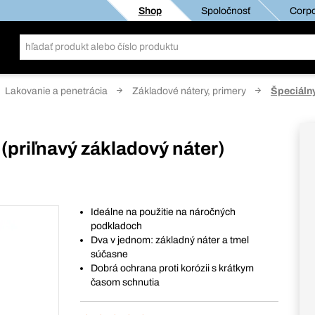
Shop
Spoločnosť
Corpo
Lakovanie a penetrácia
Základové nátery, primery
Špeciálny
(priľnavý základový náter)
Ideálne na použitie na náročných
podkladoch
Dva v jednom: základný náter a tmel
súčasne
Dobrá ochrana proti korózii s krátkym
časom schnutia