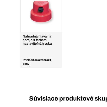
Náhradná hlava na
spreje s farbami,
nastaviteľná tryska
Prihlásiť sa a zobraziť
ceny
Súvisiace produktové sku