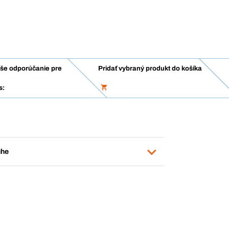
še odporúčanie pre
Pridať vybraný produkt do košíka
s:
uhe