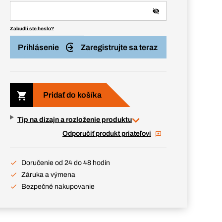
Zabudli ste heslo?
Prihlásenie
Zaregistrujte sa teraz
Pridať do košíka
Tip na dizajn a rozloženie produktu
Odporučiť produkt priateľovi
Doručenie od 24 do 48 hodín
Záruka a výmena
Bezpečné nakupovanie