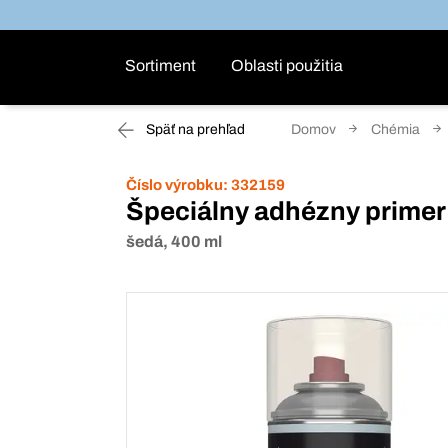
Sortiment
Oblasti použitia
Späť na prehľad
Domov
Chémia
Číslo výrobku:
332159
Špeciálny adhézny primer 
šedá, 400 ml