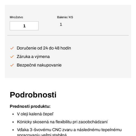
Množstvo
Balenie / KS
1
Doručenie od 24 do 48 hodín
Záruka a výmena
Bezpečné nakupovanie
Podrobnosti
Prednosti produktu:
V oleji kalená čepeľ
Kónicky skosená na flexibilitu pri zaoobchádzaní
Vďaka 3-švovému CNC zvaru a následnému tepelnému
spracovaniu veľmi stabilná