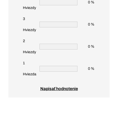
0 %
Hviezdy
3
0 %
Hviezdy
2
0 %
Hviezdy
1
0 %
Hviezda
Napísať hodnotenie