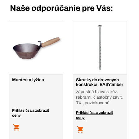
Naše odporúčanie pre Vás:
Murárska lyžica
Skrutky do drevených
konštrukcií EASYtimber
zápustná hlava s fréz.
rebrami, čiastočný závit,
TX , pozinkované
Prihlásiť sa a zobraziť
Prihlásiť sa a zobraziť
ceny
ceny