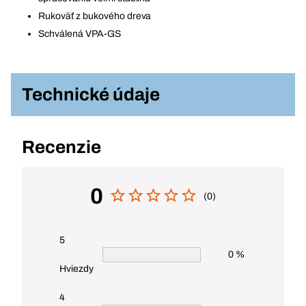
Rukoväť z bukového dreva
Schválená VPA-GS
Technické údaje
Recenzie
0
(0)
5
0 %
Hviezdy
4