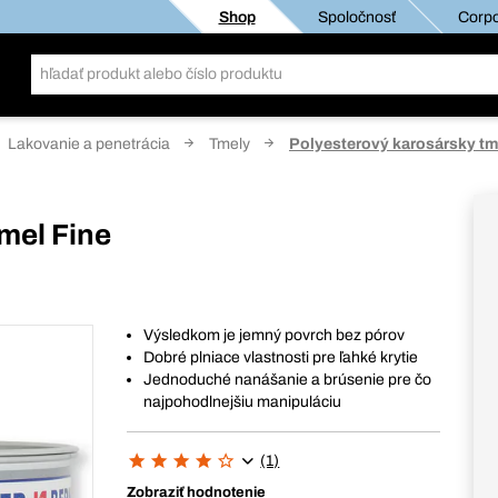
Shop
Spoločnosť
Corpo
Lakovanie a penetrácia
Tmely
Polyesterový karosársky tm
mel Fine
Výsledkom je jemný povrch bez pórov
Dobré plniace vlastnosti pre ľahké krytie
Jednoduché nanášanie a brúsenie pre čo
najpohodlnejšiu manipuláciu
(1)
Zobraziť hodnotenie