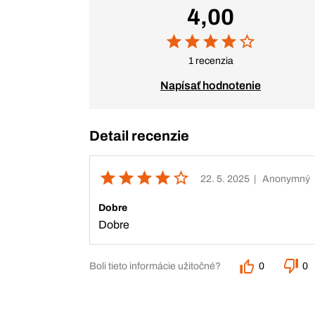
4,00
1 recenzia
Napísať hodnotenie
Detail recenzie
22. 5. 2025
| Anonymný
Dobre
Dobre
Boli tieto informácie užitočné?
0
0