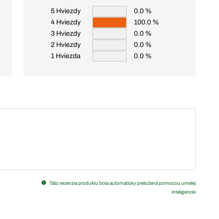
5 Hviezdy
0.0 %
4 Hviezdy
100.0 %
3 Hviezdy
0.0 %
2 Hviezdy
0.0 %
1 Hviezda
0.0 %
Táto recenzia produktu bola automaticky preložená pomocou umelej
inteligencie