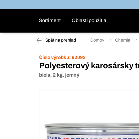
Sortiment
Oblasti použitia
Späť na prehľad
Domov
Chémia
Číslo výrobku:
92093
Polyesterový karosársky t
biela, 2 kg, jemný