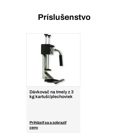
Príslušenstvo
Dávkovač na tmely z 3
kg kartuší/plechoviek
Prihlásiť sa a zobraziť
ceny