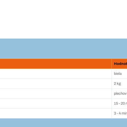
Hodno
biela
2 kg
plechov
15 - 20 
3 - 4 mi