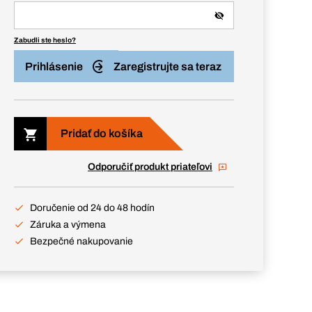
Zabudli ste heslo?
Prihlásenie
Zaregistrujte sa teraz
Pridať do košíka
Odporučiť produkt priateľovi
Doručenie od 24 do 48 hodín
Záruka a výmena
Bezpečné nakupovanie