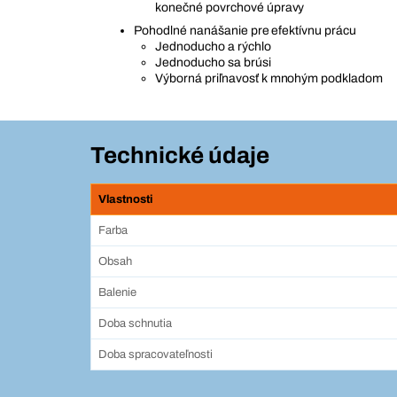
konečné povrchové úpravy
Pohodlné nanášanie pre efektívnu prácu
Jednoducho a rýchlo
Jednoducho sa brúsi
Výborná priľnavosť k mnohým podkladom
Technické údaje
Vlastnosti
Farba
Obsah
Balenie
Doba schnutia
Doba spracovateľnosti