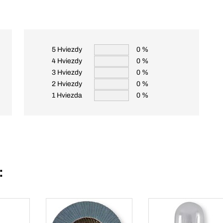
5 Hviezdy
0 %
4 Hviezdy
0 %
3 Hviezdy
0 %
2 Hviezdy
0 %
1 Hviezda
0 %
: