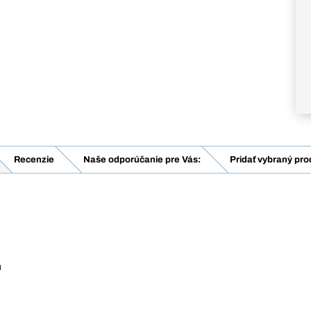
Recenzie
Naše odporúčanie pre Vás:
Pridať vybraný pro
u