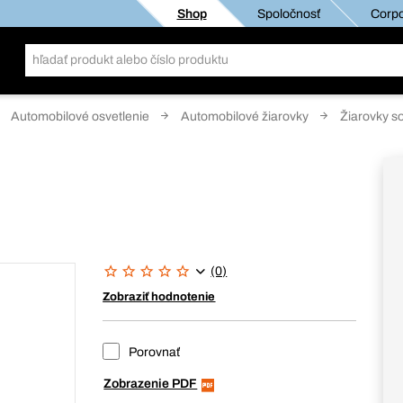
Shop
Spoločnosť
Corpo
Automobilové osvetlenie
Automobilové žiarovky
Žiarovky s
(0)
Zobraziť hodnotenie
Porovnať
Zobrazenie PDF