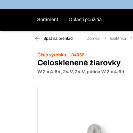
Sortiment
Oblasti použitia
Späť na prehľad
Domov
Elektrika
Číslo výrobku:
184055
Celosklenené žiarovky
W 2 x 4,6d, 24 V, 24 V, pätica W 2 x 4,6d