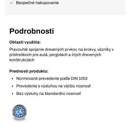
Bezpečné nakupovanie
Podrobnosti
Oblasti využitia:
Pravouhlé spojenie drevených prvkov, na krokvy, väzníky v
prístreškoch pre autá, pergolách a iných drevených
konštrukciách
Prednosti produktu:
Normované prevedenie podľa DIN 1052
Prevedenie s výstuhou na väčšiu nosnosť
Bez výstuhy na štandardnú nosnosť