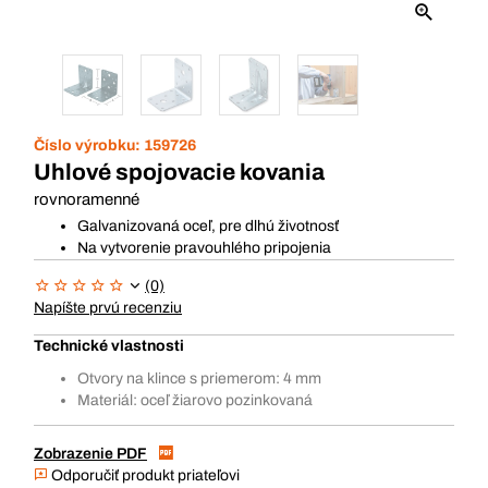
Číslo výrobku:
159726
Uhlové spojovacie kovania
rovnoramenné
Galvanizovaná oceľ, pre dlhú životnosť
Na vytvorenie pravouhlého pripojenia
(0)
Napíšte prvú recenziu
Technické vlastnosti
Otvory na klince s priemerom: 4 mm
Materiál: oceľ žiarovo pozinkovaná
Zobrazenie PDF
Odporučiť produkt priateľovi