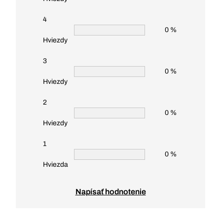
4
0 %
Hviezdy
3
0 %
Hviezdy
2
0 %
Hviezdy
1
0 %
Hviezda
Napísať hodnotenie