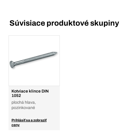
Súvisiace produktové skupiny
Kotviace klince DIN
1052
plochá hlava,
pozinkované
Prihlásiť sa a zobraziť
ceny