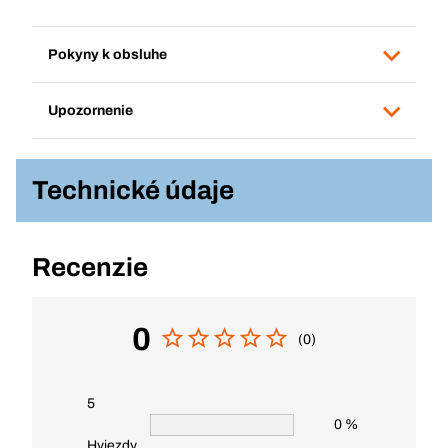
Pokyny k obsluhe
Upozornenie
Technické údaje
Recenzie
0
(0)
5
0 %
Hviezdy