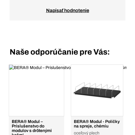
Napísať hodnotenie
Naše odporúčanie pre Vás:
BERA® Modul –
BERA® Modul - Poličky
Príslušenstvo do
na spreje, chémiu
modulov s drôtenými
oceľový plech