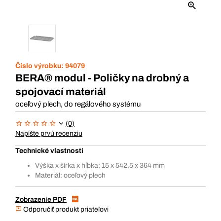
Číslo výrobku:
94079
BERA® modul - Poličky na drobný a
spojovací materiál
oceľový plech, do regálového systému
(0)
Napíšte prvú recenziu
Technické vlastnosti
Výška x šírka x hĺbka: 15 x 542.5 x 364 mm
Materiál: oceľový plech
Zobrazenie PDF
Odporučiť produkt priateľovi