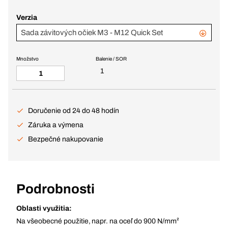
Verzia
Sada závitových očiek M3 - M12 Quick Set
Množstvo
Balenie / SOR
1
Doručenie od 24 do 48 hodín
Záruka a výmena
Bezpečné nakupovanie
Podrobnosti
Oblasti využitia:
Na všeobecné použitie, napr. na oceľ do 900 N/mm²