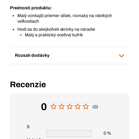
Prednosti produktu:
Malý vonkajší priemer očiek, rovnaký na všetkých
veľkostiach
Hodí sa do akejkoľvek skrinky na náradie
Malý a praktický oceľový kufrík
Rozsah dodávky
Recenzie
0
(0)
5
0 %