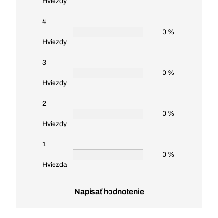
Hviezdy
4
0 %
Hviezdy
3
0 %
Hviezdy
2
0 %
Hviezdy
1
0 %
Hviezda
Napísať hodnotenie