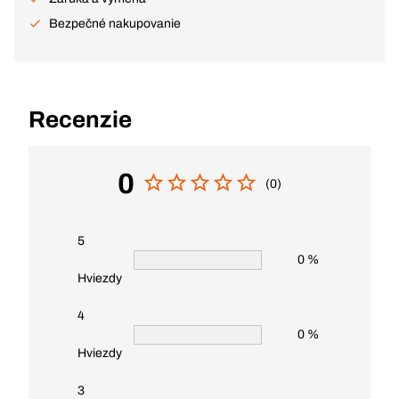
Bezpečné nakupovanie
Recenzie
0
(0)
5
0 %
Hviezdy
4
0 %
Hviezdy
3