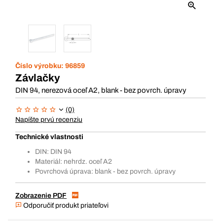
Číslo výrobku:
96859
Závlačky
DIN 94, nerezová oceľ A2, blank - bez povrch. úpravy
(0)
Napíšte prvú recenziu
Technické vlastnosti
DIN: DIN 94
Materiál: nehrdz. oceľ A2
Povrchová úprava: blank - bez povrch. úpravy
Zobrazenie PDF
Odporučiť produkt priateľovi