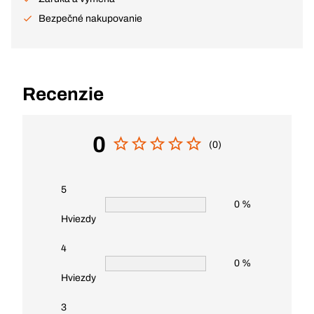
Bezpečné nakupovanie
Recenzie
0
(0)
5
0 %
Hviezdy
4
0 %
Hviezdy
3